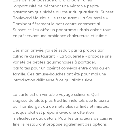
Lors de mon passage à Grand Baie, j’ai eu
l’opportunité de découvrir une véritable pépite
gastronomique nichée au cœur du quartier du Sunset
Boulevard Mauritius : le restaurant « La Sauterelle ».
Dominant fièrement le petit centre commercial
Sunset, ce lieu offre un panorama urbain animé tout
en préservant une ambiance chaleureuse et intime.
Dès mon arrivée, j’ai été séduit par la proposition
culinaire du restaurant. « La Sauterelle » propose une
variété de petites gourmandises à partager,
parfaites pour un apéritif convivial entre amis ou en
famille. Ces amuse-bouches ont été pour moi une
introduction délicieuse à ce qui allait suivre.
La carte est un véritable voyage culinaire. Qu’il
s’agisse de plats plus traditionnels tels que la pizza
ou l’hamburger, ou de mets plus raffinés et mijotés,
chaque plat est préparé avec une attention
méticuleuse aux détails. Pour les amateurs de cuisine
fine, le restaurant propose également des options