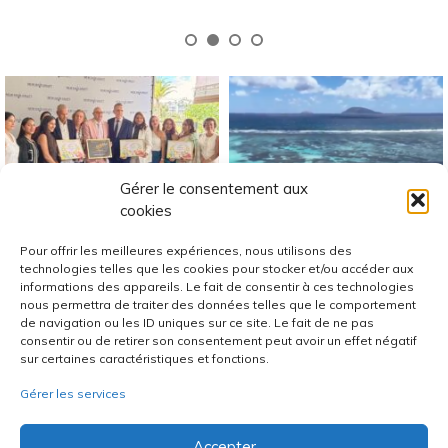
Gérer le consentement aux
cookies
Pour offrir les meilleures expériences, nous utilisons des
technologies telles que les cookies pour stocker et/ou accéder aux
informations des appareils. Le fait de consentir à ces technologies
nous permettra de traiter des données telles que le comportement
Bons Plans en Île Maurice
de navigation ou les ID uniques sur ce site. Le fait de ne pas
consentir ou de retirer son consentement peut avoir un effet négatif
sur certaines caractéristiques et fonctions.
Gérer les services
Accepter