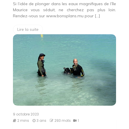
Si l’idée de plonger dans les eaux magnifiques de l’île
Maurice vous séduit, ne cherchez pas plus loin.
Rendez-vous sur www.bonsplans.mu pour […]
Lire la suite
9 octobre 2023
2 mins
3 ans
293 mots
1